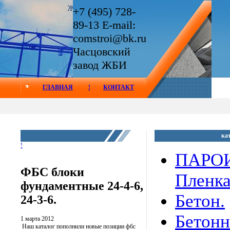
+7 (495) 728-
89-13 E-mail:
comstroi@bk.ru
Часцовский
завод ЖБИ
ГЛАВНАЯ
!
КОНТАКТ
ка
!
ПАРО
ФБС блоки
Пленк
фундаментные 24-4-6,
Бетон.
24-3-6.
Бетон
1 марта 2012
Наш каталог пополнили новые позиции фбс