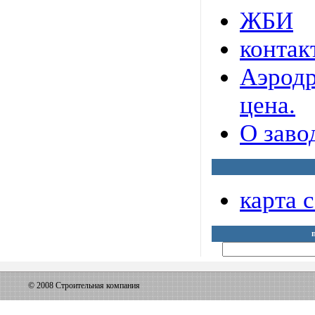
ЖБИ
контак
Аэрод
цена.
О заво
карта 
© 2008 Строительная компания